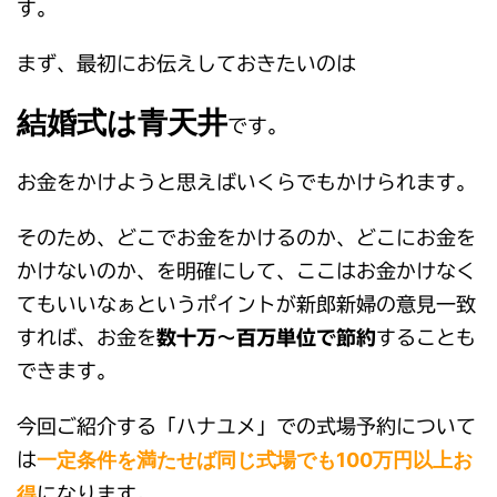
す。
まず、最初にお伝えしておきたいのは
結婚式は青天井
です。
お金をかけようと思えばいくらでもかけられます。
そのため、どこでお金をかけるのか、どこにお金を
かけないのか、を明確にして、ここはお金かけなく
てもいいなぁというポイントが新郎新婦の意見一致
すれば、お金を
数十万～百万単位で節約
することも
できます。
今回ご紹介する「ハナユメ」での式場予約について
一定条件を満たせば同じ式場でも100万円以上お
は
得
になります。