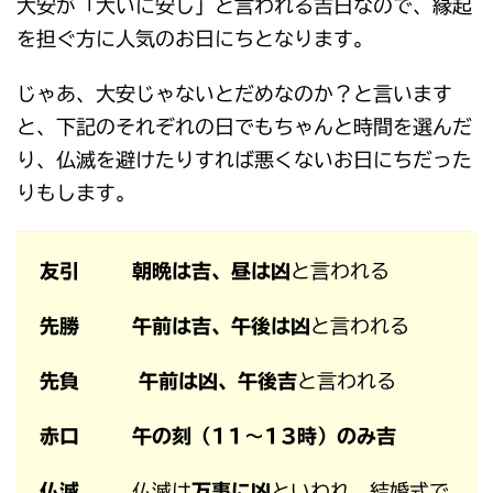
大安が「大いに安し」と言われる吉日なので、縁起
を担ぐ方に人気のお日にちとなります。
じゃあ、大安じゃないとだめなのか？と言います
と、下記のそれぞれの日でもちゃんと時間を選んだ
り、仏滅を避けたりすれば悪くないお日にちだった
りもします。
友引
朝晩は吉、昼は凶
と言われる
先勝
午前は吉、午後は凶
と言われる
先負
午前は凶、午後吉
と言われる
赤口
午の刻（11～13時）のみ吉
仏滅
仏滅は
万事に凶
といわれ、結婚式で