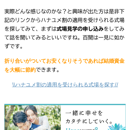
実際どんな感じなのかな？と興味が出た方は是非下
記のリンクからハナユメ割の適用を受けられる式場
を探してみて、まずは
式場見学の申し込み
をしてみ
て話を聞いてみるといいですね。百聞は一見に如か
ずです。
折り合いがついてお安くなりそうであれば結婚資金
を大幅に節約
できます。
\\ハナユメ割の適用を受けられる式場を探す//