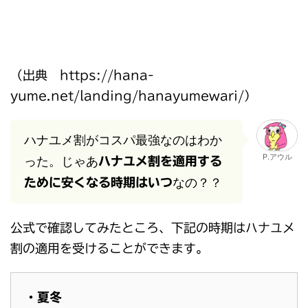
（出典 https://hana-
yume.net/landing/hanayumewari/）
ハナユメ割がコスパ最強なのはわか
P.アウル
った。じゃあ
ハナユメ割を適用する
なの？？
ために安くなる時期はいつ
公式で確認してみたところ、下記の時期はハナユメ
割の適用を受けることができます。
・夏冬