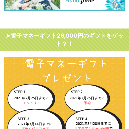
➤電子マネーギフト26,000円のギフトをゲッ
ト？！