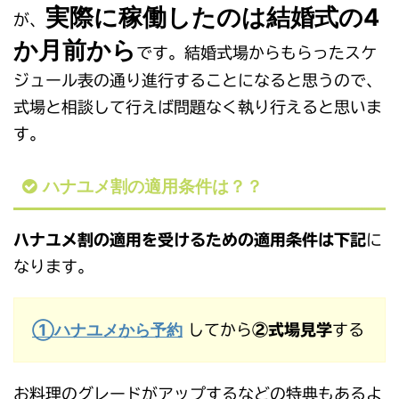
実際に稼働したのは結婚式の4
が、
か月前から
です。結婚式場からもらったスケ
ジュール表の通り進行することになると思うので、
式場と相談して行えば問題なく執り行えると思いま
す。
ハナユメ割の適用条件は？？
ハナユメ割の適用を受けるための適用条件は下記
に
なります。
①ハナユメから予約
してから
②式場見学
する
お料理のグレードがアップするなどの特典もあるよ