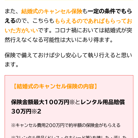
結
婚式のキャンセル保険
また、
も
一定の条件でもら
もらえるのであればもらってお
える
ので、こちらも
いた方がいい
です。コロナ禍においては結婚式が突
然行えなくなる可能性は大いにあり得ます。
保険で備えておけば少し安心して執り行えると思い
ます。
【結婚式のキャンセル保険の内容】
保険金額最大100万円※
と
レンタル用品賠償
30万円※2
※キャンセル費用200万円で約半額の保険金がもらえる
※2レンタル用品(ドレス・タキシード等)を壊した・汚した