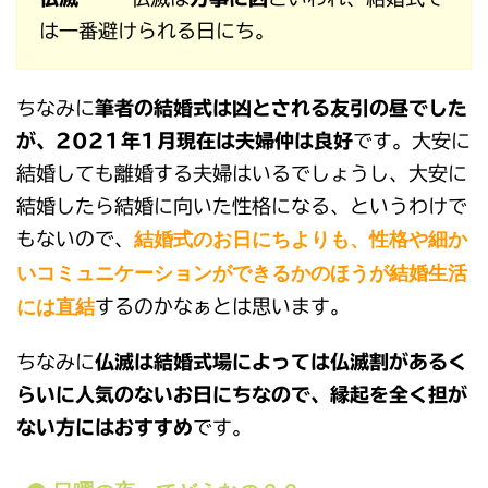
は一番避けられる日にち。
ちなみに
筆者の結婚式は凶とされる友引の昼でした
が、2021年1月現在は夫婦仲は良好
です。大安に
結婚しても離婚する夫婦はいるでしょうし、大安に
結婚したら結婚に向いた性格になる、というわけで
結婚式のお日にちよりも、性格や細か
もないので、
いコミュニケーションができるかのほうが結婚生活
には直結
するのかなぁとは思います。
ちなみに
仏滅は結婚式場によっては仏滅割があるく
らいに人気のないお日にちなので、縁起を全く担が
ない方にはおすすめ
です。