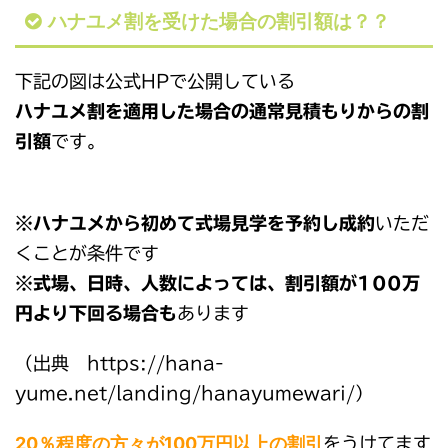
ハナユメ割を受けた場合の割引額は？？
下記の図は公式HPで公開している
ハナユメ割を適用した場合の通常見積もりからの割
引額
です。
※ハナユメから初めて式場見学を予約し成約
いただ
くことが条件です
※式場、日時、人数によっては、割引額が100万
円より下回る場合も
あります
（出典 https://hana-
yume.net/landing/hanayumewari/）
20％程度の方々が100万円以上の割引
をうけてます