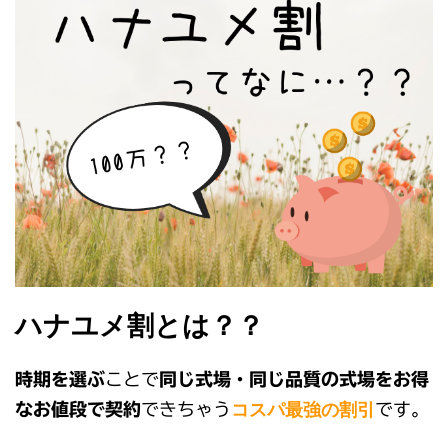
ハナユメ割とは？？
時期を選ぶ
ことで
同じ式場・同じ品質の式場をお得
コスパ最強の割引
なお値段で契約
できちゃう
です。