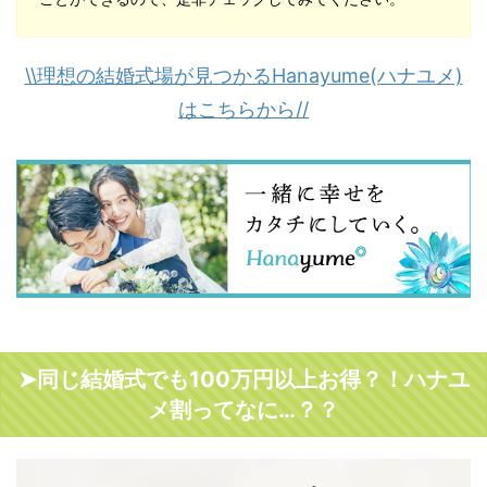
\\理想の結婚式場が見つかるHanayume(ハナユメ)
はこちらから//
➤同じ結婚式でも100万円以上お得？！ハナユ
メ割ってなに…？？