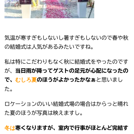
気温が寒すぎもしないし暑すぎもしないので春や秋
の結婚式は人気があるみたいですね。
私は特にこだわりもなく秋に結婚式をやったのです
が、
当日雨が降ってゲストの足元が心配になったの
むしろ夏
で、
のほうがよかったかなぁ
と思いまし
た。
ロケーションのいい結婚式場の場合はからっと晴れ
た夏のほうが写真は映えますし。
冬は
寒くなりますが、室内で行事がほとんど完結す