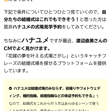
下記で条件についてひとつひとつ見ていくので、
自
分たちの結婚式はこれでもできそう！
と思った方は
是非
ハナユメの式場見学予約
をしてみてください。
ハナユメ
ちなみに
ですが最近、
渡辺直美さんの
CMでよく見かけます。
「花嫁の夢を叶える式場さがし」というキャッチフ
レーズの結婚式場を探せるプラットフォームを提供
しています。
ハナユメは結婚式場のみならず、前撮りやフォトウェデ
よう
ィング、婚約指輪、結婚指輪などの来店予約もできる
なので、結婚式をこれから行う方はあらゆるシーンで使う
ことができるので、是非チェックしてみてください。