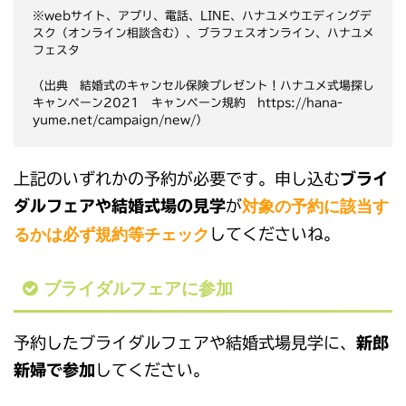
※webサイト、アプリ、電話、LINE、ハナユメウエディングデ
スク（オンライン相談含む）、ブラフェスオンライン、ハナユメ
フェスタ
（出典 結婚式のキャンセル保険プレゼント！ハナユメ式場探し
キャンペーン2021 キャンペーン規約 https://hana-
yume.net/campaign/new/）
上記のいずれかの予約が必要です。申し込む
ブライ
対象の予約に該当す
ダルフェアや結婚式場の見学
が
るかは必ず規約等チェック
してくださいね。
ブライダルフェアに参加
予約したブライダルフェアや結婚式場見学に、
新郎
新婦で参加
してください。