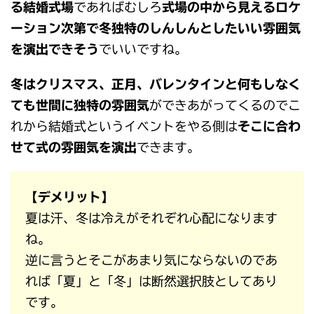
る結婚式場
であればむしろ
式場の中から見えるロケ
ーション次第で冬独特のしんしんとしたいい雰囲気
を演出できそう
でいいですね。
冬はクリスマス、正月、バレンタインと何もしなく
ても世間に独特の雰囲気
ができあがってくるのでこ
れから結婚式というイベントをやる側は
そこに合わ
せて式の雰囲気を演出
できます。
【デメリット】
夏は汗、冬は冷えがそれぞれ心配になります
ね。
逆に言うとそこがあまり気にならないのであ
れば「夏」と「冬」は断然選択肢としてあり
です。