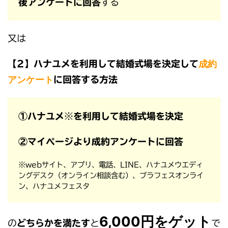
後アンケートに回答
する
又は
成約
【2】ハナユメを利用して結婚式場を決定して
アンケート
に回答する方法
①ハナユメ
※
を利用して結婚式場を決定
②マイページより成約アンケートに回答
※webサイト、アプリ、電話、LINE、ハナユメウエディ
ングデスク（オンライン相談含む）、ブラフェスオンライ
ン、ハナユメフェスタ
6,000円をゲット
の
どちらかを満たす
と
で