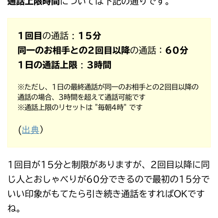
通話上限時間
については下記の通りです。
1回目
の通話 :
15分
同一のお相手との2回目以降
の通話：
60分
1日の通話上限
:
3時間
※ただし、1日の最終通話が同一のお相手との2回目以降の
通話の場合、3時間を超えて通話可能です
※通話上限のリセットは "毎朝4時" です
出典
(
）
1回目が15分と制限がありますが、2回目以降に同
じ人とおしゃべりが60分できるので最初の15分で
いい印象がもてたら引き続き通話をすればOKです
ね。