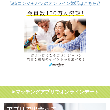
\\街コンジャパンのオンライン婚活はこちら//
➤マッチングアプリでオンラインデート