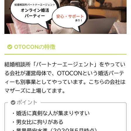
OTOCONの特徴
結婚相談所「パートナーエージェント」をやってい
る会社が運営母体で、OTOCONという婚活パーテ
ィーも別事業としてやっています。こちらの会社は
マザーズに上場してます。
ポイント
・婚活に真剣な人が集まりやすい
・男女比に拘りがある
・業界最安水準（2020年5月時点）