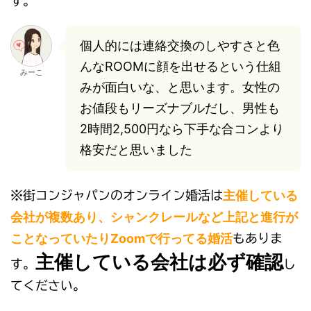
す。
個人的には連絡交換のしやすさと色
んなROOMに顔を出せるという仕組
みーこ
みが面白いな、と思います。女性の
お値段もリーズナブルだし、男性も
2時間2,500円なら下手な合コンより
格安だと思いました
主催している
※
街コンジャパンのオンライン婚活は
会社が複数あり、シャンクレールなど上記と進行が
ことなっていたりZoomで行ってる婚活
もありま
主催している会社は必ず確認
す。
し
てください。