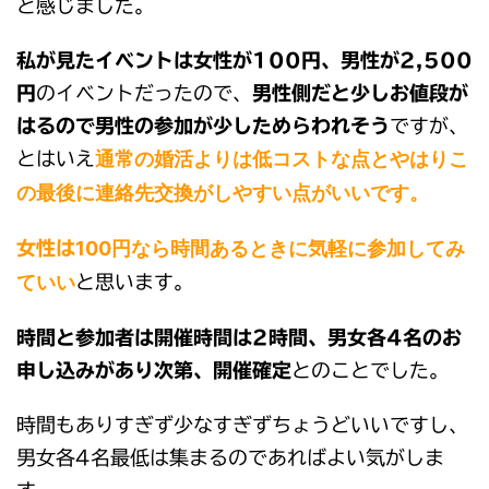
と感じました。
私が見たイベントは女性が100円、男性が2,500
円
のイベントだったので、
男性側だと少しお値段が
はるので男性の参加が少しためらわれそう
ですが、
通常の婚活よりは低コストな点とやはりこ
とはいえ
の最後に連絡先交換がしやすい点がいいです。
100円なら時間あるときに気軽に参加してみ
女性は
ていい
と思います。
時間と参加者は開催時間は2時間、男女各4名のお
申し込みがあり次第、開催確定
とのことでした。
時間もありすぎず少なすぎずちょうどいいですし、
男女各4名最低は集まるのであればよい気がしま