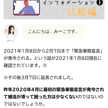
こんにちは、みーこです。
みーこ
2021年1月8日から2月7日まで「緊急事態宣言」
が発令される。という話が2021年1月8日現在に
確認されています。※
※その後3月7日に延長されました。
昨年2020年4月に最初の緊急事態宣言が発令され
て婚活が滞って困った方は少なくない
のではないの
ではないでしょうか。