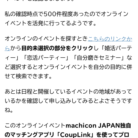
私の確認時点で500件程度あったのでオンライン
イベントを活発に行ってるようです。
こちらのリンクか
オンラインのイベントを探すとき
ら
から
目的未選択の部分をクリック
し「婚活パーテ
ィー」「恋活パーティー」「自分磨きセミナー」な
ど選択するとオンラインイベントを自分の目的に併
せて検索できます。
あとは日程と開催しているイベントの地域があって
いるかを確認して申し込みしてみるとよさそうです
ね。
このオンラインイベント
machicon JAPAN独自
のマッチングアプリ「CoupLink」を使ってプロ