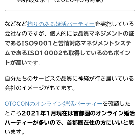
拘りのある婚活パーティー
などなど
を実施している
会社なのですが、個人的には
品質マネジメントの証
であるISO9001と苦情対応マネジメントシステ
ムであるISO10002も取得しているのもポイン
です。
トが高い
自分たちのサービスの品質に神経が行き届いている
会社のイメージがもてます。
OTOCONのオンライン婚活パーティー
を確認した
ところ
2021年1月現在は首都圏のオンライン婚活
パーティーが多いので、首都圏在住の方にいい
と思
います。