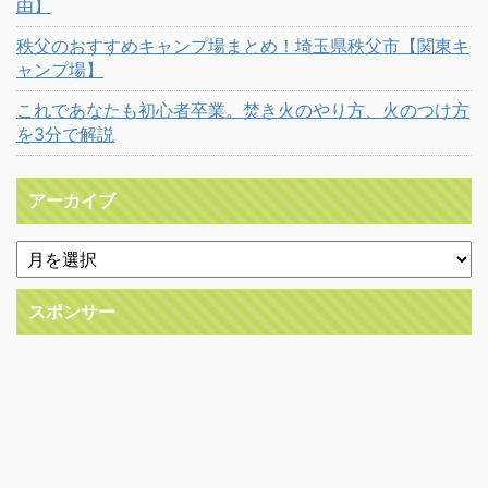
由】
秩父のおすすめキャンプ場まとめ！埼玉県秩父市【関東キ
ャンプ場】
これであなたも初心者卒業。焚き火のやり方、火のつけ方
を3分で解説
アーカイブ
スポンサー