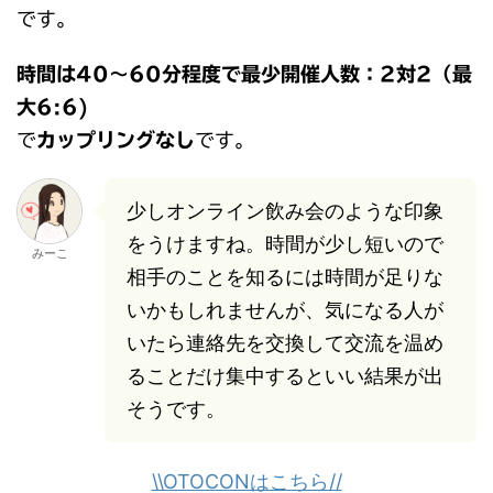
です。
時間は40～60分程度で最少開催人数：2対2（最
大6:6)
で
カップリングなし
です。
少しオンライン飲み会のような印象
をうけますね。時間が少し短いので
みーこ
相手のことを知るには時間が足りな
いかもしれませんが、気になる人が
いたら連絡先を交換して交流を温め
ることだけ集中するといい結果が出
そうです。
\\OTOCONはこちら//