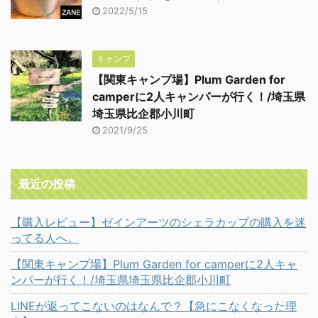
2022/5/15
キャンプ
【関東キャンプ場】Plum Garden for
camperに2人キャンパーが行く！/埼玉県
埼玉県比企郡小川町
2021/9/25
最近の投稿
【購入レビュー】ゼインアーツのシェラカップの購入を迷
ってる人へ。
【関東キャンプ場】Plum Garden for camperに2人キャ
ンパーが行く！/埼玉県埼玉県比企郡小川町
LINEが返ってこないのはなんで？【急にこなくなった理