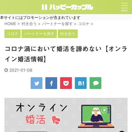
本サイトにはプロモーションが含まれています
HOME
>
付き合う
>
パートナーを探す
>
コロナ
>
コロナ
パートナーを探す
付き合う
コロナ渦において婚活を諦めない【オンラ
イン婚活情報】
2021-01-08