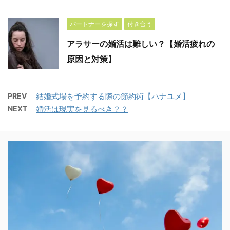
パートナーを探す
付き合う
アラサーの婚活は難しい？【婚活疲れの
原因と対策】
PREV
結婚式場を予約する際の節約術【ハナユメ】
NEXT
婚活は現実を見るべき？？