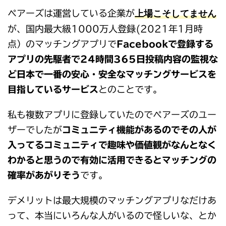
上場こそしてません
ペアーズは運営している企業が
が、国内最大級1000万人登録(2021年1月時
点）のマッチングアプリで
Facebookで登録する
アプリの先駆者で24時間365日投稿内容の監視な
ど日本で一番の安心・安全なマッチングサービスを
目指しているサービス
とのことです。
私も複数アプリに登録していたのでペアーズのユー
ザーでしたが
コミュニティ機能があるのでその人が
入ってるコミュニティで趣味や価値観がなんとなく
わかると思うので有効に活用できるとマッチングの
確率があがりそう
です。
デメリットは最大規模のマッチングアプリなだけあ
って、本当にいろんな人がいるので怪しいな、とか