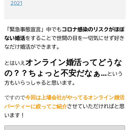
2021
「緊急事態宣言」中でも
コロナ感染のリスクがほぼ
ない婚活
をすることで世間の目を一切気にせず好き
なだけ婚活ができます。
オンライン婚活ってどうな
とはいえ
の？？ちょっと不安だなぁ…
という
方もいらっしゃると思います。
ですので
今回は上場会社がやってるオンライン婚活
パーティーに絞ってご紹介
させていただければと思
います！