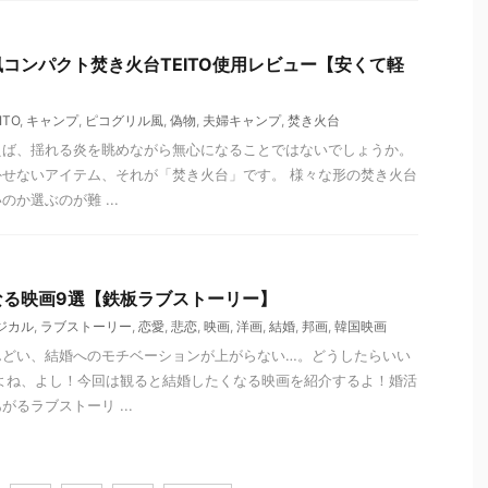
コンパクト焚き火台TEITO使用レビュー【安くて軽
ITO
,
キャンプ
,
ピコグリル風
,
偽物
,
夫婦キャンプ
,
焚き火台
えば、揺れる炎を眺めながら無心になることではないでしょうか。
せないアイテム、それが「焚き火台」です。 様々な形の焚き火台
か選ぶのが難 ...
なる映画9選【鉄板ラブストーリー】
ジカル
,
ラブストーリー
,
恋愛
,
悲恋
,
映画
,
洋画
,
結婚
,
邦画
,
韓国映画
んどい、結婚へのモチベーションが上がらない…。どうしたらいい
よね、よし！今回は観ると結婚したくなる映画を紹介するよ！婚活
るラブストーリ ...