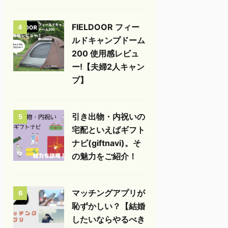
FIELDOOR フィー
4
ルドキャンプドーム
200 使用感レビュ
ー!【夫婦2人キャン
プ】
引き出物・内祝いの
5
宅配といえばギフト
ナビ(giftnavi)。そ
の魅力をご紹介！
マッチングアプリが
6
恥ずかしい？【結婚
したいならやるべき