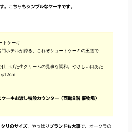
す。こちらも
シンプルなケーキです。
ートケーキ
名門ホテルが誇る、これぞショートケーキの王道で
で仕上げた生クリームの見事な調和。やさしい口あた
12cm
ケーキお渡し特設カウンター（西館8階 催物場）
ッタリのサイズ
。やっぱり
ブランドも大事
で、オークラの