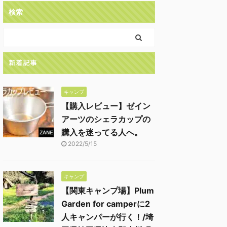
検索
新着記事
キャンプ
【購入レビュー】ゼイン
アーツのシェラカップの
購入を迷ってる人へ。
2022/5/15
キャンプ
【関東キャンプ場】Plum
Garden for camperに2
人キャンパーが行く！/埼