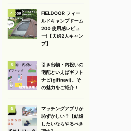
FIELDOOR フィー
4
ルドキャンプドーム
200 使用感レビュ
ー!【夫婦2人キャン
プ】
引き出物・内祝いの
5
宅配といえばギフト
ナビ(giftnavi)。そ
の魅力をご紹介！
マッチングアプリが
6
恥ずかしい？【結婚
したいならやるべき