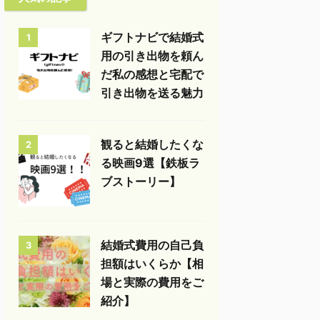
ギフトナビで結婚式
1
用の引き出物を頼ん
だ私の感想と宅配で
引き出物を送る魅力
観ると結婚したくな
2
る映画9選【鉄板ラ
ブストーリー】
結婚式費用の自己負
3
担額はいくらか【相
場と実際の費用をご
紹介】