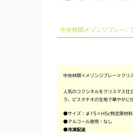
中央林間メゾンジブレー: 
中央林間≪メゾンジブレー≫クリス
人気のコクシネルをクリスマス仕
ラ、ピスタチオの生地で華やかに
●サイズ：φ15×H5c特定原材
●アルコール使用：なし
●冷凍配送