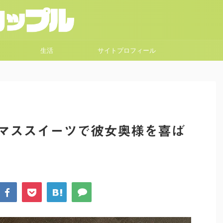
生活
サイトプロフィール
スマススイーツで彼女奥様を喜ば