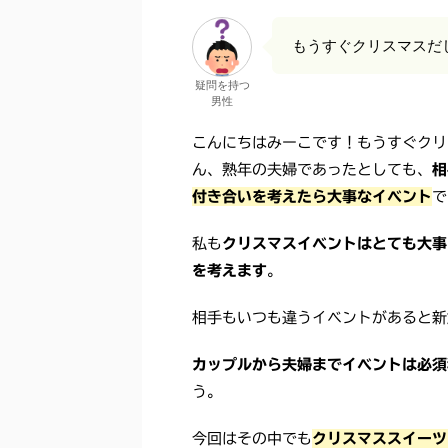
もうすぐクリスマスだ
疑問を持つ
男性
こんにちはみーこです！もうすぐクリ
ん、熟年の夫婦であったとしても、
相
付き合いを考えたら大事なイベント
で
私も
クリスマスイベントはとても大事
を考えます
。
相手もいつも違うイベントがあると新
カップルから夫婦までイベントは必須
う。
今回はその中でも
クリスマススイーツ