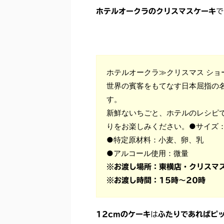
ホテルオークラのクリスマスケーキ
で
ホテルオークラ≫クリスマス ショ
世界の賓客をもてなす日本屈指の
す。
新鮮ないちごと、ホテルのレシピ
りをお楽しみください。●サイズ：φ
●特定原材料：小麦、卵、乳
●アルコール使用：微量
※お渡し場所：東横店・クリスマス
※お渡し時間：15時～20時
12cmのケーキ
は
ふたりであればピ