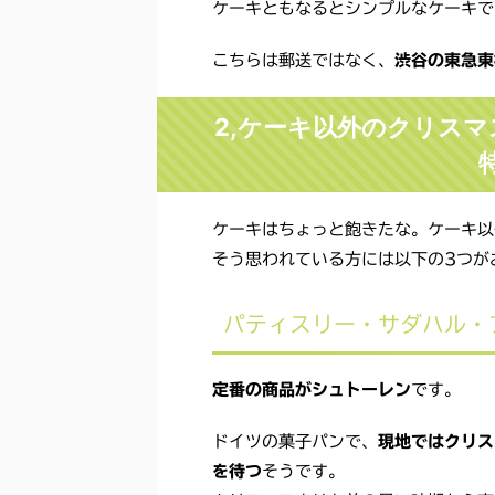
ケーキともなるとシンプルなケーキで
こちらは郵送ではなく、
渋谷の東急東
2,ケーキ以外のクリス
ケーキはちょっと飽きたな。ケーキ以
そう思われている方には以下の3つが
パティスリー・サダハル・ア
定番の商品がシュトーレン
です。
ドイツの菓子パンで、
現地ではクリス
を待つ
そうです。