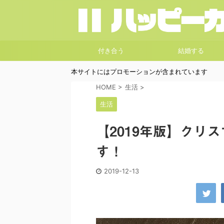
付き合う
結婚する
本サイトにはプロモーションが含まれています
HOME
>
生活
>
生活
【2019年版】クリ
す！
2019-12-13