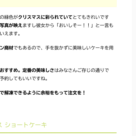
の緑色が
クリスマスに彩られていて
とてもきれいです
写真が映え
ますし彼女から「おいしそー！！」と一言も
いえます。
ン商材
でもあるので、手を抜かずに美味しいケーキを用
おすすめ。定番の美味しさ
はみなさんご存じの通りで
予約してもいいですね。
で解凍できるように余裕をもって注文を！
ス ショートケーキ