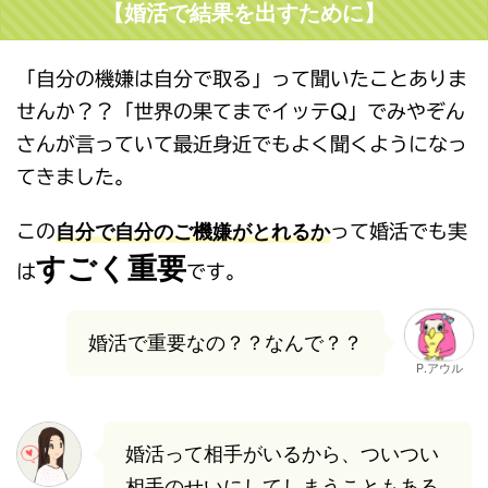
【婚活で結果を出すために】
「自分の機嫌は自分で取る」って聞いたことありま
せんか？？「世界の果てまでイッテQ」でみやぞん
さんが言っていて最近身近でもよく聞くようになっ
てきました。
自分で自分のご機嫌がとれるか
この
って婚活でも実
すごく重要
は
です。
婚活で重要なの？？なんで？？
P.アウル
婚活って相手がいるから、ついつい
相手のせいにしてしまうこともある