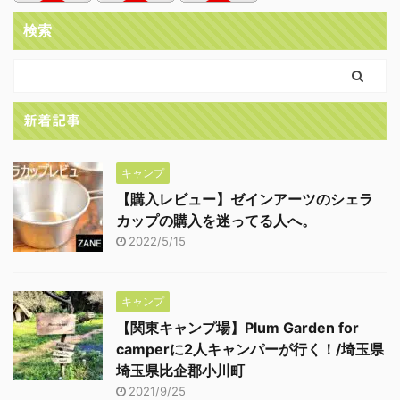
検索
新着記事
キャンプ
【購入レビュー】ゼインアーツのシェラ
カップの購入を迷ってる人へ。
2022/5/15
キャンプ
【関東キャンプ場】Plum Garden for
camperに2人キャンパーが行く！/埼玉県
埼玉県比企郡小川町
2021/9/25