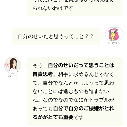
られないわけです
自分のせいだと思うってこと？？
P.アウル
そう、
自分のせいだって思うことは
。相手に求めるんじゃなく
自責思考
みーこ
て、自分でなんとかしようって思わ
ないことには進むものも進まない
ね。なのでなのでなにかトラブルが
あっても
自分で自分のご機嫌がとれ
です
るかがとても重要