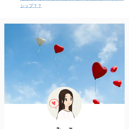
シップ？？