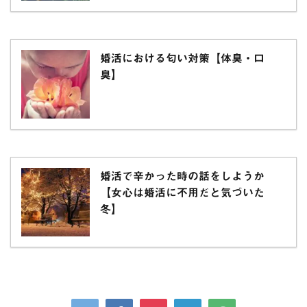
婚活における匂い対策【体臭・口
臭】
婚活で辛かった時の話をしようか
【女心は婚活に不用だと気づいた
冬】