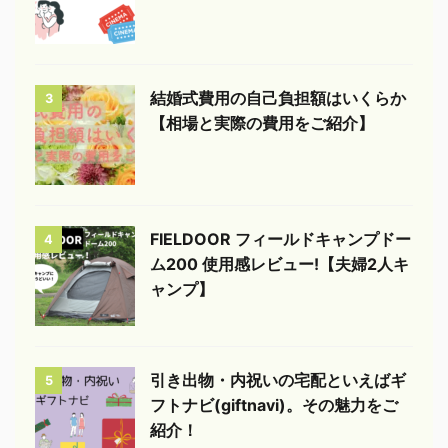
結婚式費用の自己負担額はいくらか
3
【相場と実際の費用をご紹介】
FIELDOOR フィールドキャンプドー
4
ム200 使用感レビュー!【夫婦2人キ
ャンプ】
引き出物・内祝いの宅配といえばギ
5
フトナビ(giftnavi)。その魅力をご
紹介！