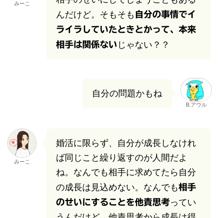
みーこ
んだけど。そもそも
自分の事情でイ
ライラしていたときとかって、本来
じゃない？？
相手は関係ない
自分の問題かもね
B.アウル
婚活に限らず、自分が成長しなけれ
ば同じこと繰り返すのが人間だよ
みーこ
ね。なんでも相手に求めてたら自分
の成長は見込めない。なんでも
相手
ってい
のせいにすることを他責思考
うんだけど。他責思考から成長は得