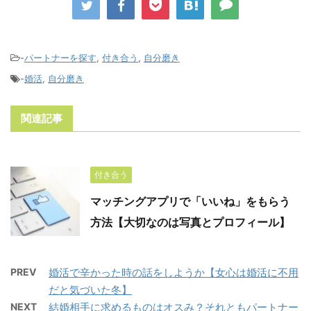
-
パートナーを探す
,
付き合う
,
自分磨き
-
婚活
,
自分磨き
関連記事
付き合う
マッチングアプリで「いいね」をもらう
方法【大切なのは写真とプロフィール】
PREV
婚活で辛かった時の話をしようか【女心は婚活に不用
だと気づいた冬】
NEXT
結婚相手に求めるものはオスみ？それともパートナー