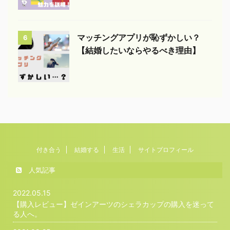
マッチングアプリが恥ずかしい？
6
【結婚したいならやるべき理由】
付き合う
結婚する
生活
サイトプロフィール
人気記事
2022.05.15
【購入レビュー】ゼインアーツのシェラカップの購入を迷って
る人へ。