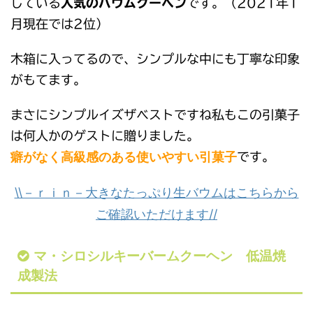
している
人気のバウムクーヘン
です。（2021年1
月現在では2位）
木箱に入ってるので、シンプルな中にも丁寧な印象
がもてます。
まさにシンプルイズザベストですね私もこの引菓子
は何人かのゲストに贈りました。
癖がなく高級感のある使いやすい引菓子
です。
\\－ｒｉｎ－大きなたっぷり生バウムはこちらから
ご確認いただけます//
マ・シロシルキーバームクーヘン 低温焼
成製法