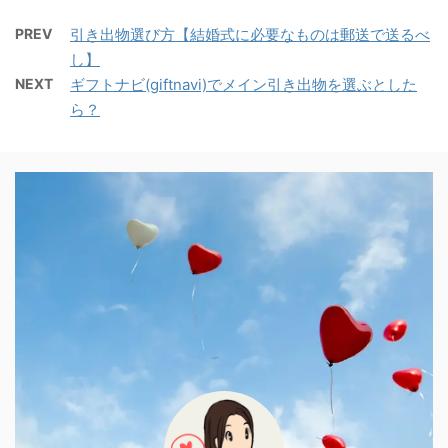
PREV
引き出物選び方【結婚式に必要なものは郵送で送るべ
し】
NEXT
ギフトナビ(giftnavi)でメイン引き出物を選ぶとした
ら？