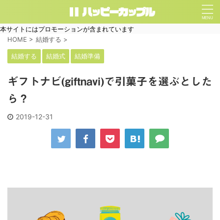
本サイトにはプロモーションが含まれています
HOME
>
結婚する
>
結婚する
結婚式
結婚準備
ギフトナビ(giftnavi)で引菓子を選ぶとした
ら？
2019-12-31