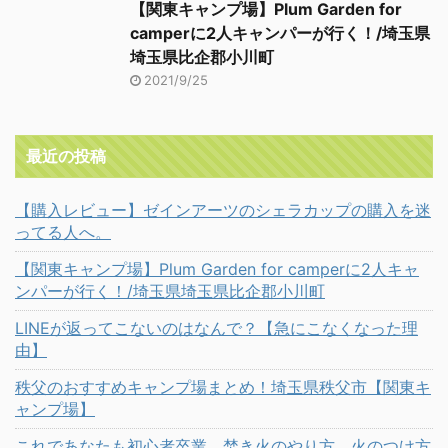
【関東キャンプ場】Plum Garden for
camperに2人キャンパーが行く！/埼玉県
埼玉県比企郡小川町
2021/9/25
最近の投稿
【購入レビュー】ゼインアーツのシェラカップの購入を迷
ってる人へ。
【関東キャンプ場】Plum Garden for camperに2人キャ
ンパーが行く！/埼玉県埼玉県比企郡小川町
LINEが返ってこないのはなんで？【急にこなくなった理
由】
秩父のおすすめキャンプ場まとめ！埼玉県秩父市【関東キ
ャンプ場】
これであなたも初心者卒業。焚き火のやり方、火のつけ方