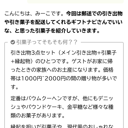
こんにちは、みーこです。
今回は郵送での引き出物
や引き菓子を配送してくれるギフトナビさんでいい
な、と思った引菓子を紹介していきます。
引菓子ってそもそも何？？
引き出物3点セット（メイン引き出物+引菓子
+縁起物）のひとつです。ゲストがお家に帰
ったときの家族へのお土産になります。価格
帯は1000円~2000円の間の贈り物が多いで
す。
定番はバウムクーヘンですが、他にもデニッ
シュやパウンドケーキ、金平糖など様々な種
類のお菓子があります。
縁起を担いだ引菓子や、現代風のおしゃれな