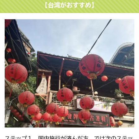
【台湾がおすすめ】
ステップ１ 国内旅行が済んだ方、では次のステッ