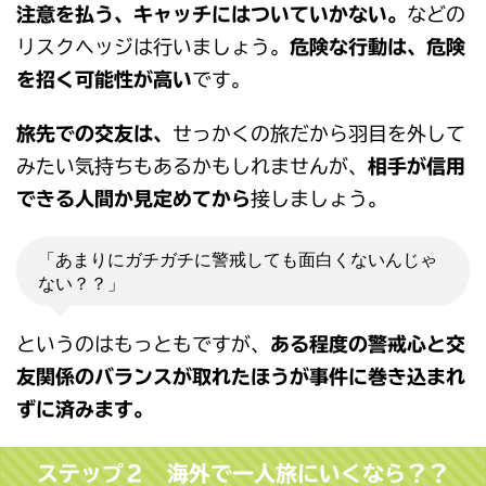
注意を払う、キャッチにはついていかない。
などの
リスクヘッジは行いましょう。
危険な行動は、危険
を招く可能性が高い
です。
旅先での交友は、
せっかくの旅だから羽目を外して
みたい気持ちもあるかもしれませんが、
相手が信用
できる人間か見定めてから
接しましょう。
「あまりにガチガチに警戒しても面白くないんじゃ
ない？？」
というのはもっともですが、
ある程度の警戒心と交
友関係のバランスが取れたほうが事件に巻き込まれ
ずに済みます。
ステップ２ 海外で一人旅にいくなら？？