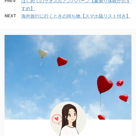
PREV
はじめてのラオスルアンパバーン【象乗り体験がおす
すめ】
NEXT
海外旅行に行くときの持ち物【スマホ版リスト付き】