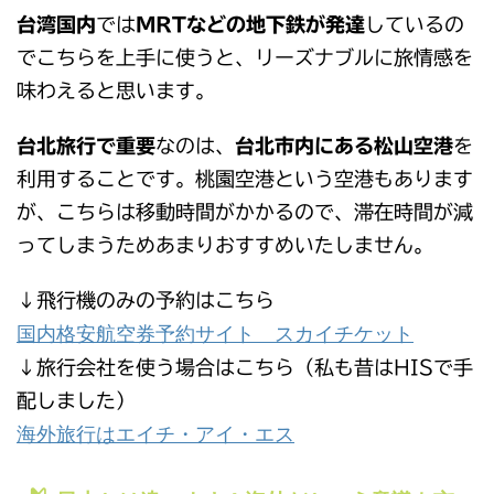
台湾国内
では
MRTなどの地下鉄が発達
しているの
でこちらを上手に使うと、リーズナブルに旅情感を
味わえると思います。
台北旅行で重要
なのは、
台北市内にある松山空港
を
利用することです。桃園空港という空港もあります
が、こちらは移動時間がかかるので、滞在時間が減
ってしまうためあまりおすすめいたしません。
↓飛行機のみの予約はこちら
国内格安航空券予約サイト スカイチケット
↓旅行会社を使う場合はこちら（私も昔はHISで手
配しました）
海外旅行はエイチ・アイ・エス