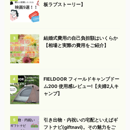
板ラブストーリー】
結婚式費用の自己負担額はいくらか
3
【相場と実際の費用をご紹介】
FIELDOOR フィールドキャンプドー
4
ム200 使用感レビュー!【夫婦2人キ
ャンプ】
引き出物・内祝いの宅配といえばギ
5
フトナビ(giftnavi)。その魅力をご