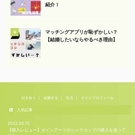
紹介！
マッチングアプリが恥ずかしい？
6
【結婚したいならやるべき理由】
付き合う
結婚する
生活
サイトプロフィール
人気記事
2022.05.15
【購入レビュー】ゼインアーツのシェラカップの購入を迷って