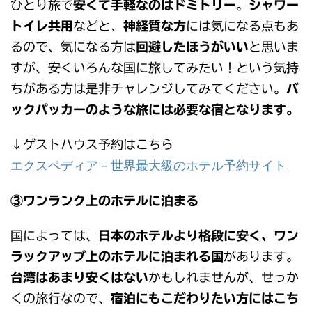
ひとり旅で
安くて手軽なのはドミトリー
。
シャワー
トイレ共用
などと、
神経質な方
には気になる点もあ
るので、気になる方は
回避したほうがいい
と思いま
すが、安くいろんな国に旅してみたい！という気持
ちがある方は是非チャレンジしてみてください。
バ
ックパッカーのような旅には必要な宿となります。
↓ゲストハウス予約はこちら
エクスペディア－世界最大級のホテル予約サイト
③ワンランク上のホテルに泊まる
国によっては、
日本のホテルより格段に安く、ワン
ラックアップ上のホテルに泊まれる国
があります。
台湾はあまり安くはない
かもしれませんが、せっか
くの旅行なので、
宿泊にもこだわりたい方にはこち