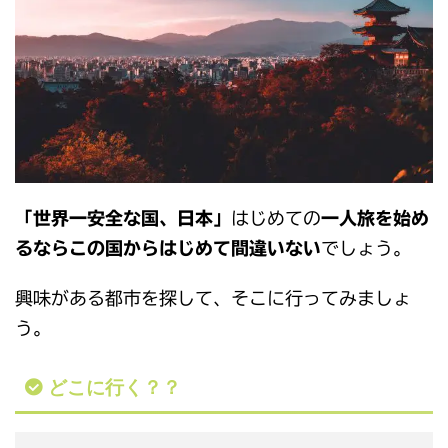
「世界一安
全な国、日本」
はじめての
一人旅を始め
るならこの国からはじめて間違いない
でしょう。
興味がある都市を探して、そこに行ってみましょ
う。
どこに行く？？