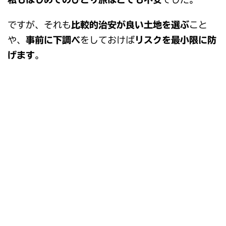
ですが、それも
比較的治安が良い土地を選ぶ
こと
や、
事前に下調べ
をしておけば
リスクを最小限に防
げます
。