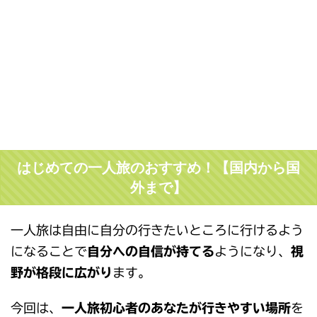
はじめての一人旅のおすすめ！【国内から国
外まで】
一人旅は自由に自分の行きたいところに行けるよう
になることで
自分への自信が持てる
ようになり、
視
野が格段に広がり
ます。
今回は、
一人旅初心者のあなたが行きやすい場所
を