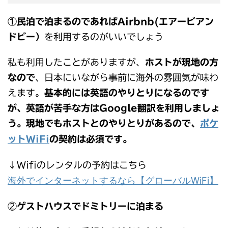
①民泊で泊まるのであればAirbnb(エアービアン
ドビー）
を利用するのがいいでしょう
私も利用したことがありますが、
ホストが現地の方
なので
、日本にいながら事前に海外の雰囲気が味わ
えます。
基本的には英語のやりとりになるのです
が、英語が苦手な方はGoogle翻訳を利用しましょ
う。
現地でもホストとのやりとりがあるので、
ポケ
ットWiFi
の契約は必須です。
↓Wifiのレンタルの予約はこちら
海外でインターネットするなら【グローバルWiFi】
②
ゲストハウスでドミトリーに泊まる