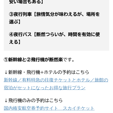
安い場合もある】
③夜行列車【旅情気分が味わえるが、場所を
選ぶ】
④夜行バス【断然つらいが、時間を有効に使
える】
①新幹線と②飛行機が断然楽
です。
↓新幹線・飛行機+ホテルの予約はこちら
新幹線／有料特急の往復チケットとホテル／旅館の
宿泊がセットになったお得な旅行プラン
↓飛行機のみの予約はこちら
国内格安航空券予約サイト スカイチケット