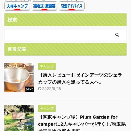
検索
新着記事
キャンプ
【購入レビュー】ゼインアーツのシェラ
カップの購入を迷ってる人へ。
2022/5/15
キャンプ
【関東キャンプ場】Plum Garden for
camperに2人キャンパーが行く！/埼玉県
埼玉県比企郡小川町